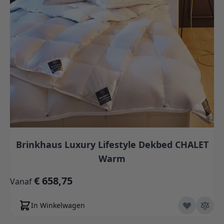
Brinkhaus Luxury Lifestyle Dekbed CHALET
Warm
€ 658,75
Vanaf
In Winkelwagen