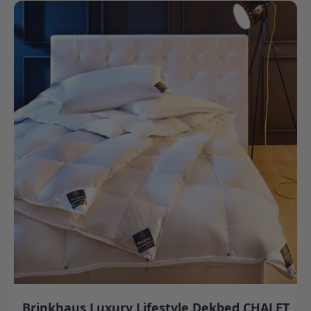
Brinkhaus Luxury Lifestyle Dekbed CHALET