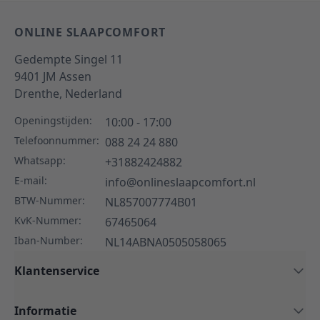
ONLINE SLAAPCOMFORT
Gedempte Singel 11
9401 JM
Assen
Drenthe,
Nederland
Openingstijden:
10:00 - 17:00
Telefoonnummer:
088 24 24 880
Whatsapp:
+31882424882
E-mail:
info@onlineslaapcomfort.nl
BTW-Nummer:
NL857007774B01
KvK-Nummer:
67465064
Iban-Number:
NL14ABNA0505058065
Klantenservice
Informatie