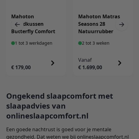
Mahoton
Mahoton Matras
Hoofdkussen
Seasons 28
Butterfly Comfort
Natuurrubber
1 tot 3 werkdagen
2 tot 3 weken
Vanaf
€ 179,00
€ 1.699,00
Ongekend slaapcomfort met
slaapadvies van
onlineslaapcomfort.nl
Een goede nachtrust is goed voor je mentale
gezondheid. Dat weten we bij onlineslaapcomfort.nl