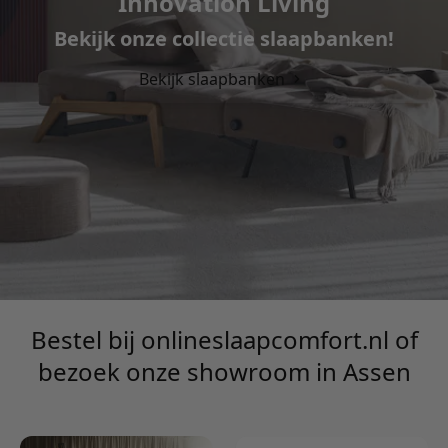
Innovation Living
Bekijk onze collectie slaapbanken!
Bekijk slaapbanken
Bestel bij onlineslaapcomfort.nl of
bezoek onze showroom in Assen