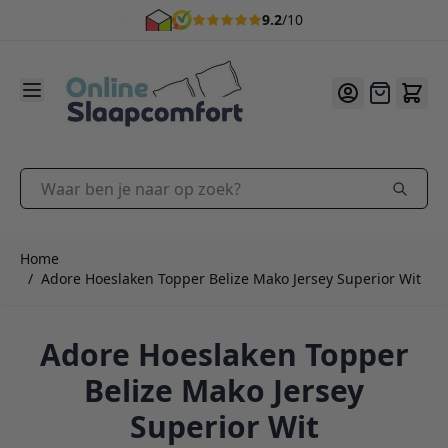
9.2
/10
Ga naar de inhoud
Offerte
Waar ben je naar op zoek?
Home
/
Adore Hoeslaken Topper Belize Mako Jersey Superior Wit
Adore Hoeslaken Topper
Belize Mako Jersey
Superior Wit