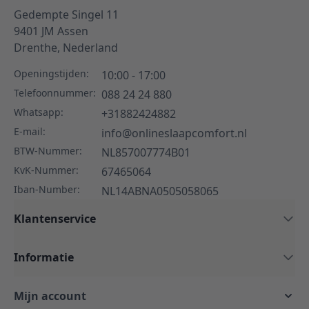
Gedempte Singel 11
9401 JM
Assen
Drenthe,
Nederland
Openingstijden:
10:00 - 17:00
Telefoonnummer:
088 24 24 880
Whatsapp:
+31882424882
E-mail:
info@onlineslaapcomfort.nl
BTW-Nummer:
NL857007774B01
KvK-Nummer:
67465064
Iban-Number:
NL14ABNA0505058065
Klantenservice
Informatie
Mijn account