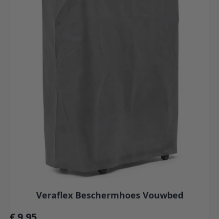
Veraflex Beschermhoes Vouwbed
€ 9,95