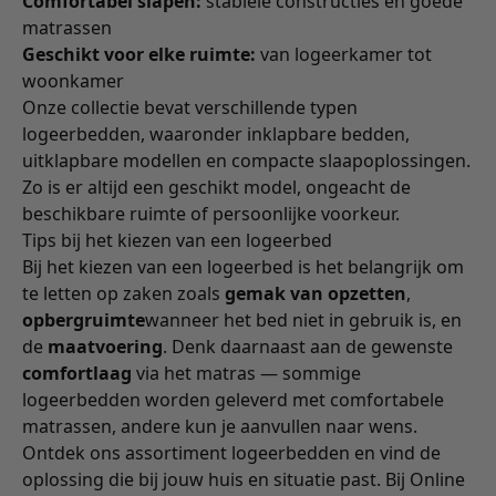
Comfortabel slapen:
stabiele constructies en goede
matrassen
Geschikt voor elke ruimte:
van logeerkamer tot
woonkamer
Onze collectie bevat verschillende typen
logeerbedden, waaronder inklapbare bedden,
uitklapbare modellen en compacte slaapoplossingen.
Zo is er altijd een geschikt model, ongeacht de
beschikbare ruimte of persoonlijke voorkeur.
Tips bij het kiezen van een logeerbed
Bij het kiezen van een logeerbed is het belangrijk om
te letten op zaken zoals
gemak van opzetten
,
opbergruimte
wanneer het bed niet in gebruik is, en
de
maatvoering
. Denk daarnaast aan de gewenste
comfortlaag
via het matras — sommige
logeerbedden worden geleverd met comfortabele
matrassen, andere kun je aanvullen naar wens.
Ontdek ons assortiment logeerbedden en vind de
oplossing die bij jouw huis en situatie past. Bij Online