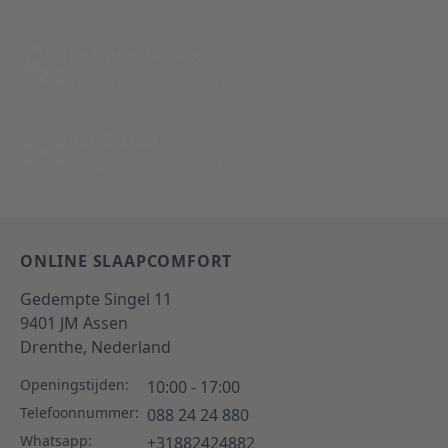
Bel: 088 24 24 880
Tussen 10:00 - 17:00 uur
Per E-Mail
Antwoord binnen 24 uur
ONLINE SLAAPCOMFORT
Gedempte Singel 11
9401 JM
Assen
Drenthe,
Nederland
Openingstijden:
10:00 - 17:00
Telefoonnummer:
088 24 24 880
Whatsapp:
+31882424882