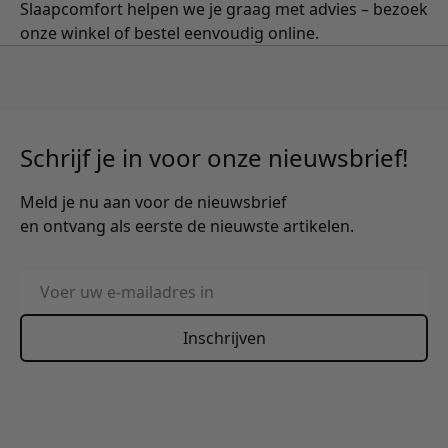
Slaapcomfort helpen we je graag met advies – bezoek
onze winkel of bestel eenvoudig online.
Schrijf je in voor onze nieuwsbrief!
Meld je nu aan voor de nieuwsbrief
en ontvang als eerste de nieuwste artikelen.
E-mailadres
Inschrijven
This form is protected by reCAPTCHA - the
Google Privacy
Policy
and
Terms of Service
apply.