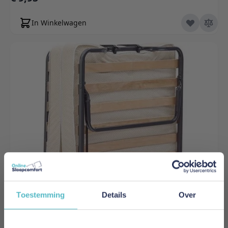
In Winkelwagen
Toestemming
Details
Over