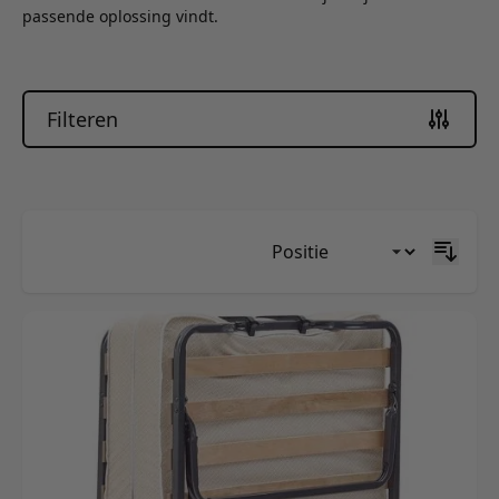
passende oplossing vindt.
Filteren
Skip to product list