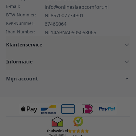
E-mail:
info@onlineslaapcomfort.nl
BTW-Nummer:
NL857007774B01
KvK-Nummer:
67465064
Iban-Number:
NL14ABNA0505058065
Klantenservice
Informatie
Mijn account