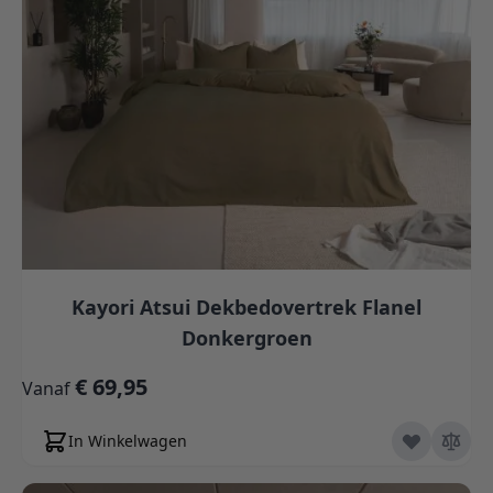
Kayori Atsui Dekbedovertrek Flanel
Donkergroen
€ 69,95
Vanaf
In Winkelwagen