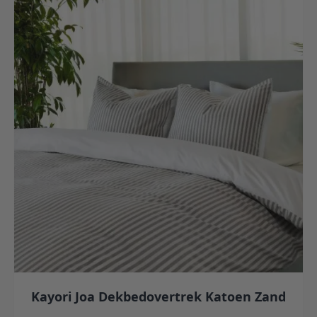
Kayori Joa Dekbedovertrek Katoen Zand