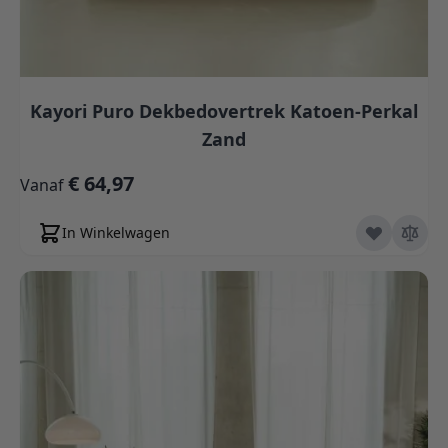
Kayori Puro Dekbedovertrek Katoen-Perkal
Zand
€ 64,97
Vanaf
In Winkelwagen