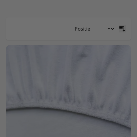
Skip to product list