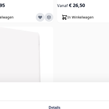
,95
€ 26,50
Vanaf
kelwagen
In Winkelwagen
Details