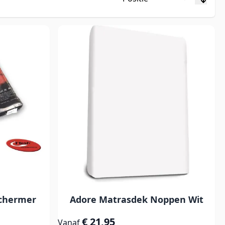
chermer
Adore Matrasdek Noppen Wit
€ 21,95
Vanaf