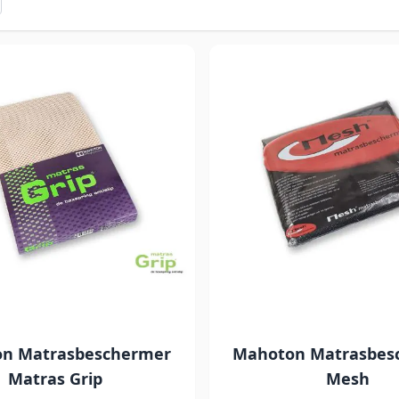
n Matrasbeschermer
Mahoton Matrasbes
Matras Grip
Mesh