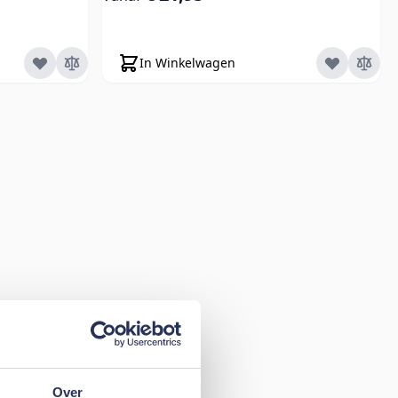
In Winkelwagen
Over