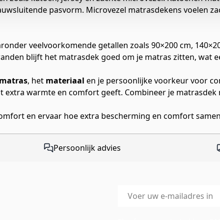
nauwsluitende pasvorm. Microvezel matrasdekens voelen za
ronder veelvoorkomende getallen zoals 90×200 cm, 140×200
anden blijft het matrasdek goed om je matras zitten, wat ee
 matras
, het
materiaal
en je persoonlijke voorkeur voor co
ant extra warmte en comfort geeft. Combineer je matrasdek
comfort en ervaar hoe extra bescherming en comfort same
Persoonlijk advies
E-mailadres