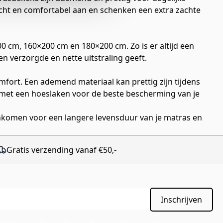
cht en comfortabel aan en schenken een extra zachte
 cm, 160×200 cm en 180×200 cm. Zo is er altijd een
n verzorgde en nette uitstraling geeft.
mfort. Een ademend materiaal kan prettig zijn tijdens
 met een hoeslaken voor de beste bescherming van je
nkomen voor een langere levensduur van je matras en
Gratis verzending vanaf €50,-
Inschrijven