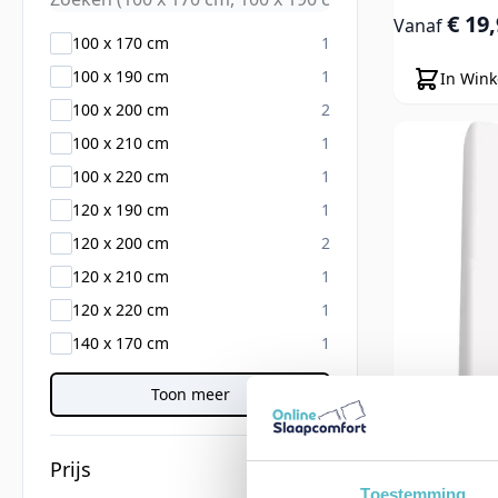
€ 19
Vanaf
products available
100 x 170 cm
1
products available
100 x 190 cm
1
In Win
products available
100 x 200 cm
2
products available
100 x 210 cm
1
products available
100 x 220 cm
1
products available
120 x 190 cm
1
products available
120 x 200 cm
2
products available
120 x 210 cm
1
products available
120 x 220 cm
1
products available
140 x 170 cm
1
Toon meer
Prijs
Toestemming