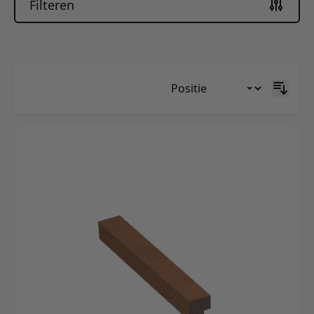
Filteren
Skip to product list