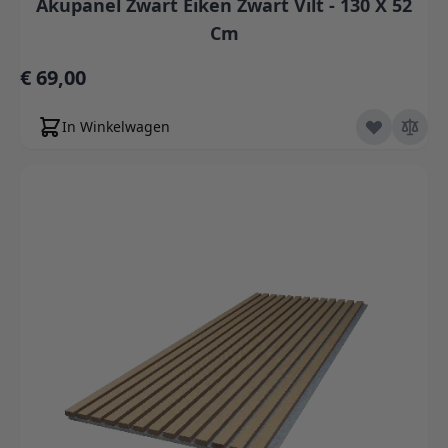
Akupanel Zwart Eiken Zwart Vilt - 130 X 52
Cm
€ 69,00
In Winkelwagen