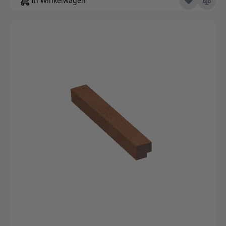
In Winkelwagen