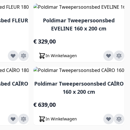
sbed FLEUR
Poldimar Tweepersoonsbed
EVELINE 160 x 200 cm
€ 329,00
In Winkelwagen
sbed CAÏRO
Poldimar Tweepersoonsbed CAÏRO
160 x 200 cm
€ 639,00
In Winkelwagen