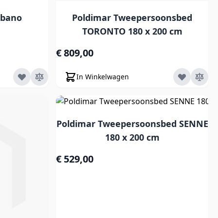
lbano
Poldimar Tweepersoonsbed
TORONTO 180 x 200 cm
€ 809,00
In Winkelwagen
Poldimar Tweepersoonsbed SENNE
180 x 200 cm
€ 529,00