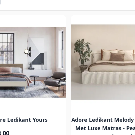
re Ledikant Yours
Adore Ledikant Melody 
Met Luxe Matras - Pea
8,00