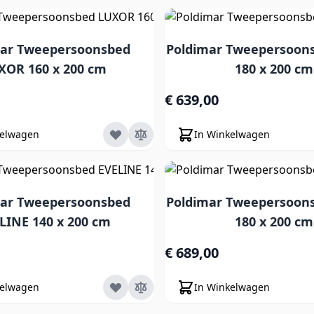
mar Tweepersoonsbed
Poldimar Tweepersoon
XOR 160 x 200 cm
180 x 200 cm
€ 639,00
kelwagen
In Winkelwagen
mar Tweepersoonsbed
Poldimar Tweepersoon
LINE 140 x 200 cm
180 x 200 cm
€ 689,00
kelwagen
In Winkelwagen