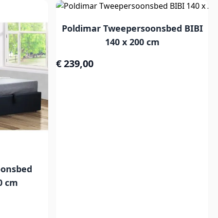
Poldimar Tweepersoonsbed BIBI
140 x 200 cm
€ 239,00
oonsbed
0 cm