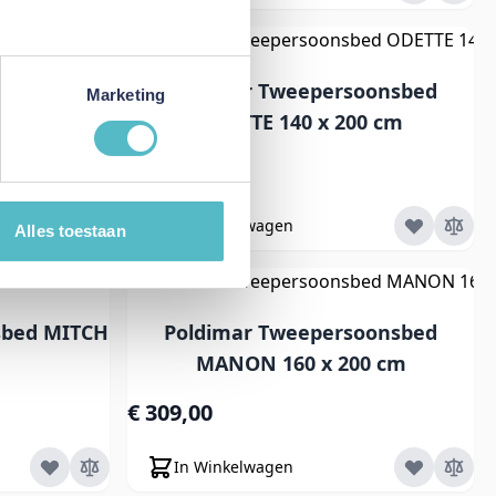
oonsbed
Poldimar Tweepersoonsbed
Marketing
0 cm
ODETTE 140 x 200 cm
€ 339,00
In Winkelwagen
Alles toestaan
sbed MITCH
Poldimar Tweepersoonsbed
MANON 160 x 200 cm
€ 309,00
In Winkelwagen