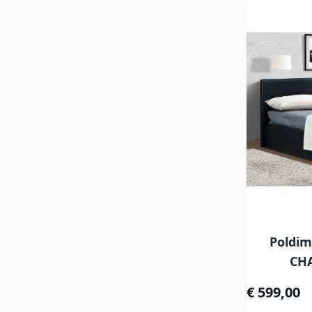
Poldi
CHA
€ 599,00