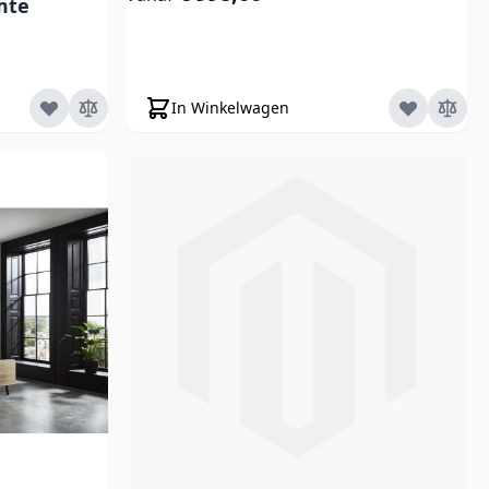
mte
In Winkelwagen