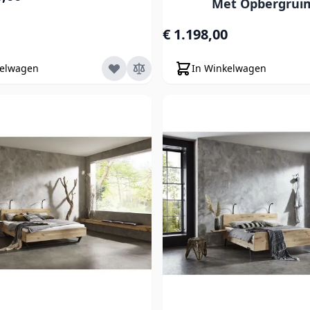
Met Opbergrui
€ 1.198,00
kelwagen
In Winkelwagen