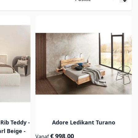
Rib Teddy -
Adore Ledikant Turano
rl Beige -
€ 998,00
Vanaf