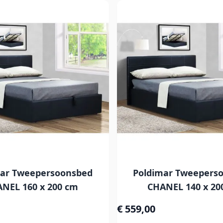
mar Tweepersoonsbed
Poldimar Tweepers
NEL 160 x 200 cm
CHANEL 140 x 20
€ 559,00