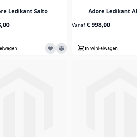
re Ledikant Salto
Adore Ledikant A
8,00
€ 998,00
Vanaf
kelwagen
In Winkelwagen