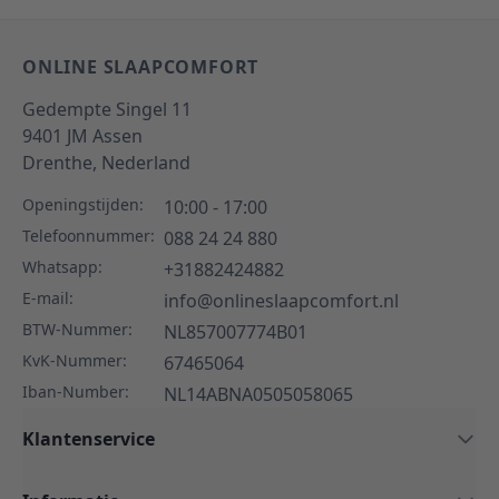
ONLINE SLAAPCOMFORT
Gedempte Singel 11
9401 JM
Assen
Drenthe,
Nederland
Openingstijden:
10:00 - 17:00
Telefoonnummer:
088 24 24 880
Whatsapp:
+31882424882
E-mail:
info@onlineslaapcomfort.nl
BTW-Nummer:
NL857007774B01
KvK-Nummer:
67465064
Iban-Number:
NL14ABNA0505058065
Klantenservice