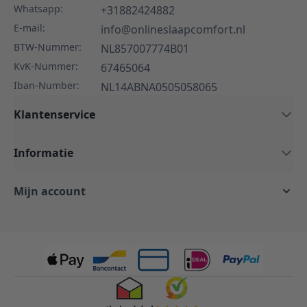
Whatsapp:
+31882424882
E-mail:
info@onlineslaapcomfort.nl
BTW-Nummer:
NL857007774B01
KvK-Nummer:
67465064
Iban-Number:
NL14ABNA0505058065
Klantenservice
Informatie
Mijn account