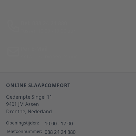
Bel: 088 24 24 880
Tussen 10:00 - 17:00 uur
Per E-Mail
Antwoord binnen 24 uur
ONLINE SLAAPCOMFORT
Gedempte Singel 11
9401 JM
Assen
Drenthe,
Nederland
Openingstijden:
10:00 - 17:00
Telefoonnummer:
088 24 24 880