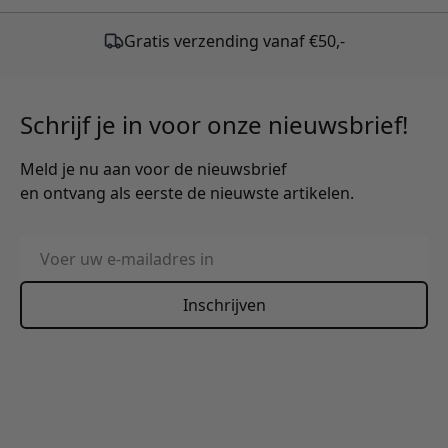
Schrijf je in voor onze nieuwsbrief!
Meld je nu aan voor de nieuwsbrief
en ontvang als eerste de nieuwste artikelen.
E-mailadres
Inschrijven
This form is protected by reCAPTCHA - the
Google Privacy
Policy
and
Terms of Service
apply.