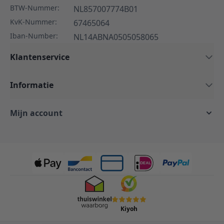
BTW-Nummer:
NL857007774B01
KvK-Nummer:
67465064
Iban-Number:
NL14ABNA0505058065
Klantenservice
Informatie
Mijn account
Kiyoh