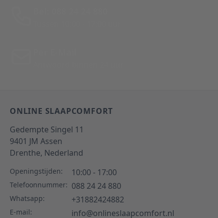
Bel: 088 24 24 880
Tussen 10:00 - 17:00 uur
Per E-Mail
Antwoord binnen 24 uur
ONLINE SLAAPCOMFORT
Gedempte Singel 11
9401 JM
Assen
Drenthe,
Nederland
Openingstijden:
10:00 - 17:00
Telefoonnummer:
088 24 24 880
Whatsapp:
+31882424882
E-mail:
info@onlineslaapcomfort.nl