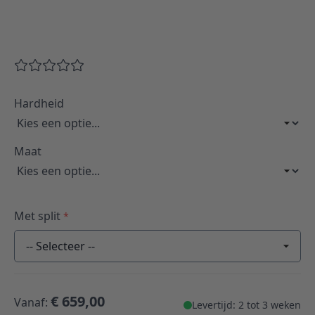
Hardheid
Maat
Met split
*
-- Selecteer --
€ 659,00
Vanaf:
Levertijd: 2 tot 3 weken