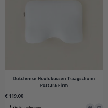
Dutchense Hoofdkussen Traagschuim
Postura Firm
€ 119,00
In Winkelwagen