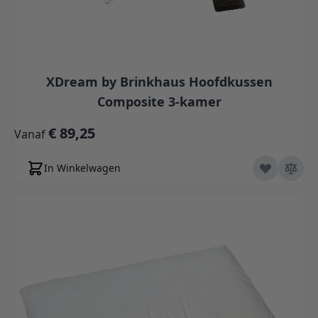
XDream by Brinkhaus Hoofdkussen
Composite 3-kamer
€ 89,25
Vanaf
In Winkelwagen