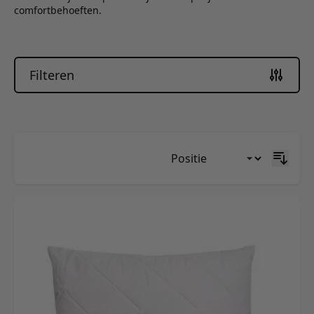
comfortbehoeften.
Filteren
Skip to product list