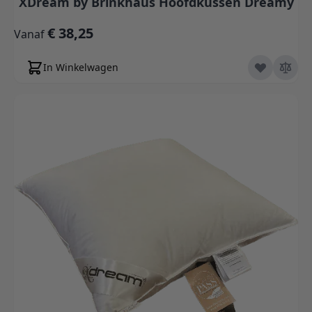
XDream by Brinkhaus Hoofdkussen Dreamy
€ 38,25
Vanaf
In Winkelwagen