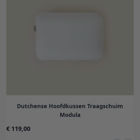
Dutchense Hoofdkussen Traagschuim
Modula
€ 119,00