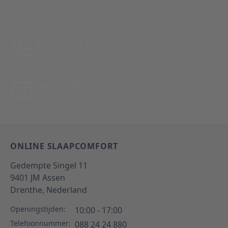
Bel: 088 24 24 880
Tussen 10:00 - 17:00 uur
Per E-Mail
Antwoord binnen 24 uur
ONLINE SLAAPCOMFORT
Gedempte Singel 11
9401 JM
Assen
Drenthe,
Nederland
Openingstijden:
10:00 - 17:00
Telefoonnummer:
088 24 24 880