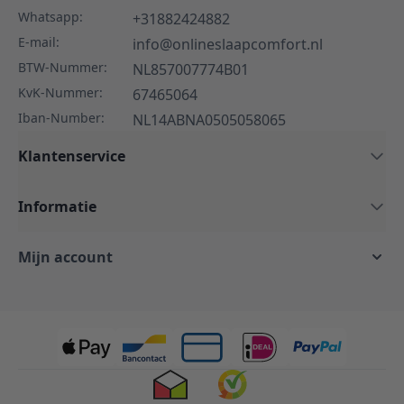
Whatsapp:
+31882424882
E-mail:
info@onlineslaapcomfort.nl
BTW-Nummer:
NL857007774B01
KvK-Nummer:
67465064
Iban-Number:
NL14ABNA0505058065
Klantenservice
Informatie
Mijn account