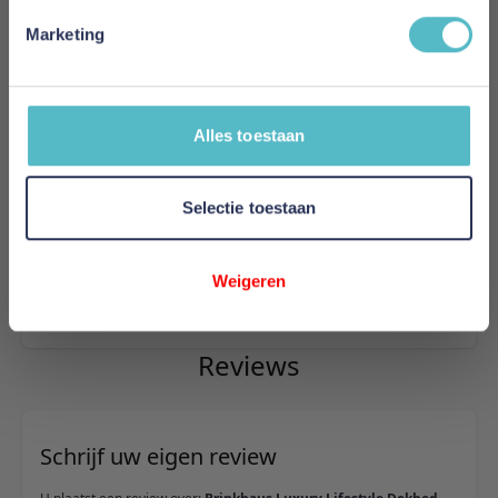
Warmteklasse
Marketing
Warm
Vulling
100% Canadese ganzendons
Alles toestaan
Vulgewicht
Selectie toestaan
215g/m²
Model
Weigeren
CHALET
Reviews
Schrijf uw eigen review