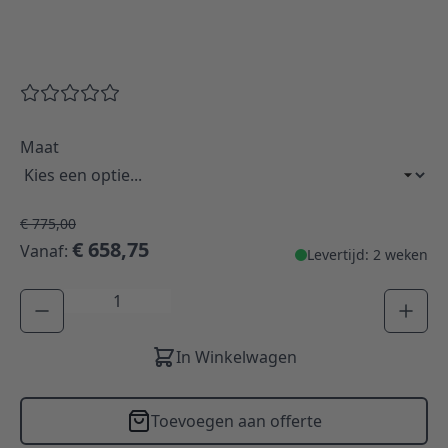
Maat
€ 775,00
€ 658,75
Vanaf:
Levertijd: 2 weken
Aantal
In Winkelwagen
Toevoegen aan offerte