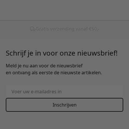
Schrijf je in voor onze nieuwsbrief!
Meld je nu aan voor de nieuwsbrief
en ontvang als eerste de nieuwste artikelen.
E-mailadres
Inschrijven
This form is protected by reCAPTCHA - the
Google Privacy
Policy
and
Terms of Service
apply.