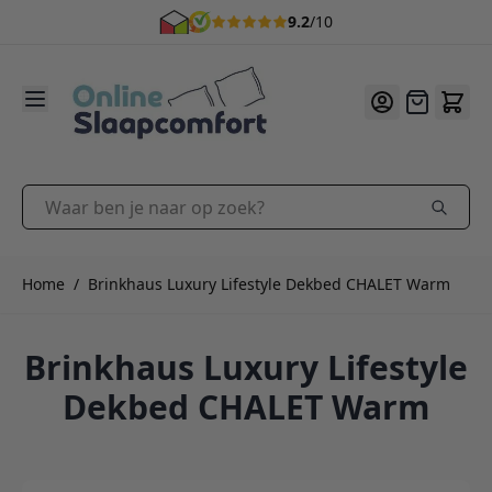
9.2
/10
Ga naar de inhoud
Offerte
Waar ben je naar op zoek?
Home
/
Brinkhaus Luxury Lifestyle Dekbed CHALET Warm
Brinkhaus Luxury Lifestyle
Dekbed CHALET Warm