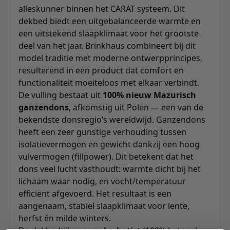
alleskunner binnen het CARAT systeem. Dit
dekbed biedt een uitgebalanceerde warmte en
een uitstekend slaapklimaat voor het grootste
deel van het jaar. Brinkhaus combineert bij dit
model traditie met moderne ontwerpprincipes,
resulterend in een product dat comfort en
functionaliteit moeiteloos met elkaar verbindt.
De vulling bestaat uit
100% nieuw Mazurisch
ganzendons
, afkomstig uit Polen — een van de
bekendste donsregio’s wereldwijd. Ganzendons
heeft een zeer gunstige verhouding tussen
isolatievermogen en gewicht dankzij een hoog
vulvermogen (fillpower). Dit betekent dat het
dons veel lucht vasthoudt: warmte dicht bij het
lichaam waar nodig, en vocht/temperatuur
efficiënt afgevoerd. Het resultaat is een
aangenaam, stabiel slaapklimaat voor lente,
herfst én milde winters.