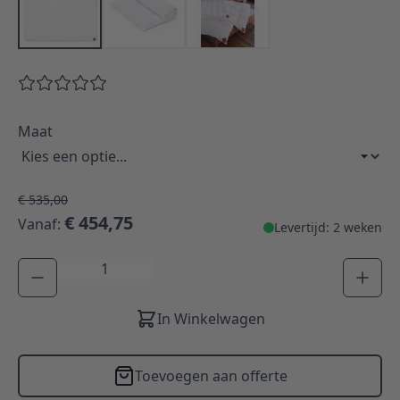
Maat
€ 535,00
€ 454,75
Vanaf:
Levertijd: 2 weken
Aantal
In Winkelwagen
Toevoegen aan offerte