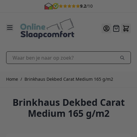
9.2
/10
Ga naar de inhoud
Offerte
Waar ben je naar op zoek?
Home
/
Brinkhaus Dekbed Carat Medium 165 g/m2
Brinkhaus Dekbed Carat
Medium 165 g/m2