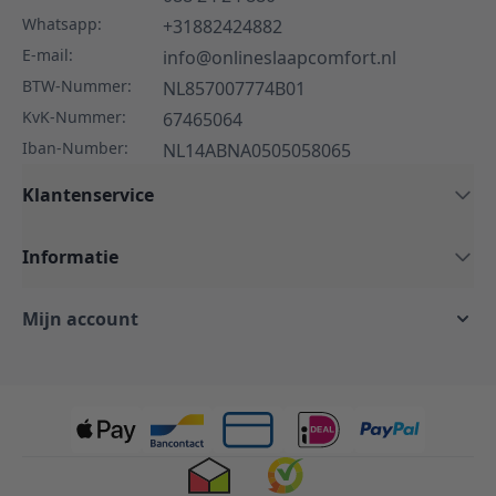
Whatsapp:
+31882424882
E-mail:
info@onlineslaapcomfort.nl
BTW-Nummer:
NL857007774B01
KvK-Nummer:
67465064
Iban-Number:
NL14ABNA0505058065
Klantenservice
Informatie
Mijn account