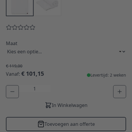
Maat
€ 119,00
€ 101,15
Vanaf:
Levertijd: 2 weken
Aantal
In Winkelwagen
Toevoegen aan offerte