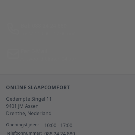
Bel: 088 24 24 880
Tussen 10:00 - 17:00 uur
Per E-Mail
Antwoord binnen 24 uur
ONLINE SLAAPCOMFORT
Gedempte Singel 11
9401 JM
Assen
Drenthe,
Nederland
Openingstijden:
10:00 - 17:00
Telefoonnummer:
088 24 24 880