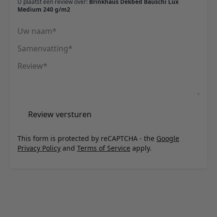
U plaatst een review over:
Brinkhaus Dekbed Bauschi Lux
Medium 240 g/m2
Uw naam
Samenvatting
Review
Review versturen
This form is protected by reCAPTCHA - the
Google
Privacy Policy
and
Terms of Service
apply.