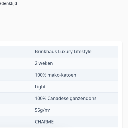
edenktijd
Brinkhaus Luxury Lifestyle
2 weken
100% mako-katoen
Light
100% Canadese ganzendons
55g/m²
CHARME