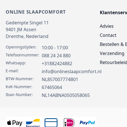
ONLINE SLAAPCOMFORT
Klantenserv
Gedempte Singel 11
Advies
9401 JM
Assen
Contact
Drenthe,
Nederland
Bestellen & 
Openingstijden:
10:00 - 17:00
Verzending
Telefoonnummer:
088 24 24 880
Retourbelei
Whatsapp:
+31882424882
E-mail:
info@onlineslaapcomfort.nl
BTW-Nummer:
NL857007774B01
KvK-Nummer:
67465064
Iban-Number:
NL14ABNA0505058065