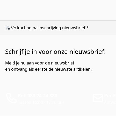
5% korting na inschrijving nieuwsbrief *
Schrijf je in voor onze nieuwsbrief!
Meld je nu aan voor de nieuwsbrief
en ontvang als eerste de nieuwste artikelen.
Bel: 088 24 24 880
Per E
Tussen 10:00 - 17:00 uur
Antwo