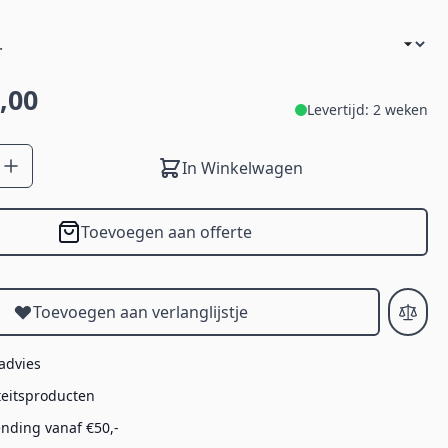
,00
Levertijd: 2 weken
In Winkelwagen
Toevoegen aan offerte
Toevoegen aan verlanglijstje
 advies
teitsproducten
ending vanaf €50,-