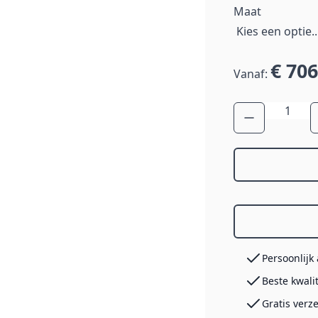
Maat
€ 706
Vanaf:
Aantal
Persoonlijk
Beste kwali
Gratis verz