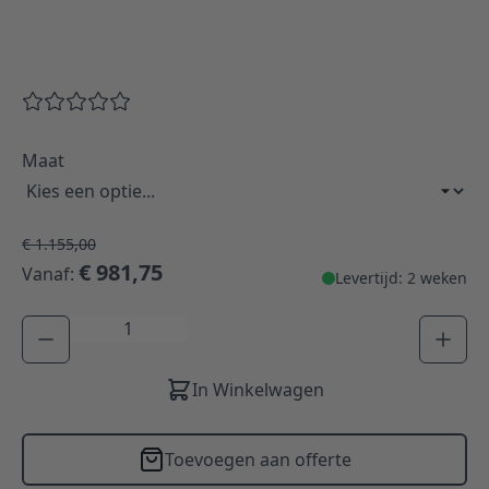
Maat
€ 1.155,00
€ 981,75
Vanaf:
Levertijd: 2 weken
Aantal
In Winkelwagen
Toevoegen aan offerte