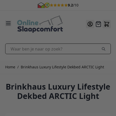
9.2
/10
Ga naar de inhoud
Offerte
Waar ben je naar op zoek?
Home
/
Brinkhaus Luxury Lifestyle Dekbed ARCTIC Light
Brinkhaus Luxury Lifestyle
Dekbed ARCTIC Light