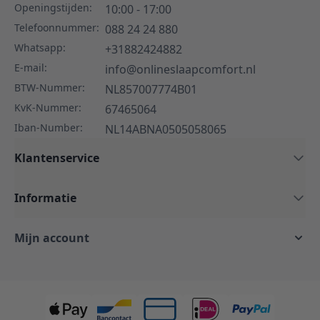
Openingstijden:
10:00 - 17:00
Telefoonnummer:
088 24 24 880
Whatsapp:
+31882424882
E-mail:
info@onlineslaapcomfort.nl
BTW-Nummer:
NL857007774B01
KvK-Nummer:
67465064
Iban-Number:
NL14ABNA0505058065
Klantenservice
Informatie
Mijn account