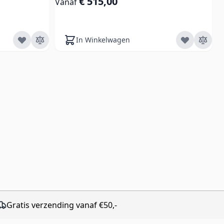
€ 515,00
Vanaf
In Winkelwagen
Gratis verzending vanaf €50,-