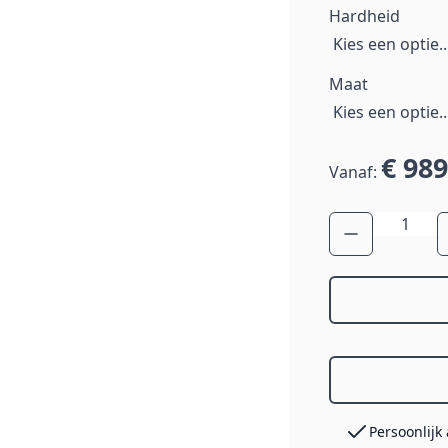
Hardheid
Maat
€ 989
Vanaf:
Aantal
Persoonlijk