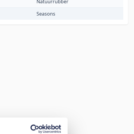
Natuurrubber
Seasons