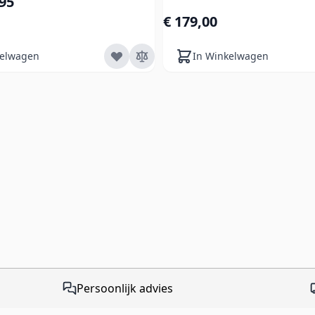
,95
€ 179,00
kelwagen
In Winkelwagen
Persoonlijk advies