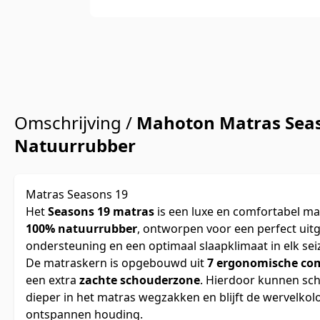
Omschrijving /
Mahoton Matras Sea
Natuurrubber
Matras Seasons 19
Het
Seasons 19 matras
is een luxe en comfortabel ma
100% natuurrubber
, ontworpen voor een perfect uit
ondersteuning en een optimaal slaapklimaat in elk sei
De matraskern is opgebouwd uit
7 ergonomische co
een extra
zachte schouderzone
. Hierdoor kunnen sc
dieper in het matras wegzakken en blijft de wervelkol
ontspannen houding.