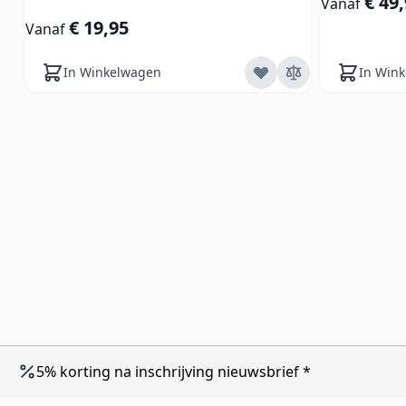
€ 49
Vanaf
€ 19,95
Vanaf
In Winkelwagen
In Win
5% korting na inschrijving nieuwsbrief *