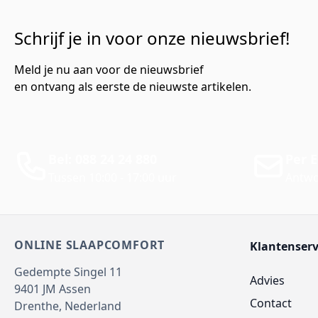
Schrijf je in voor onze nieuwsbrief!
Meld je nu aan voor de nieuwsbrief
en ontvang als eerste de nieuwste artikelen.
Bel: 088 24 24 880
Per E
Tussen 10:00 - 17:00 uur
Antwo
ONLINE SLAAPCOMFORT
Klantenserv
Gedempte Singel 11
Advies
9401 JM
Assen
Contact
Drenthe,
Nederland