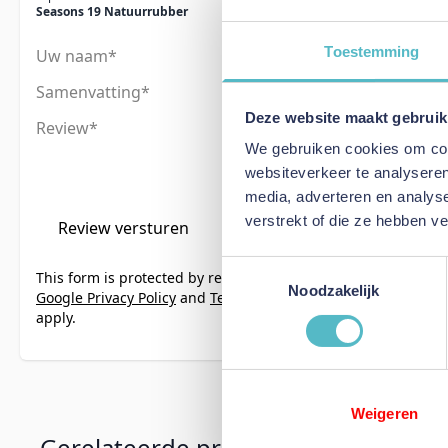
Seasons 19 Natuurrubber
Toestemming
Uw naam
Samenvatting
Deze website maakt gebruik
Review
We gebruiken cookies om cont
websiteverkeer te analyseren
media, adverteren en analys
verstrekt of die ze hebben v
Review versturen
Toestemmingsselectie
This form is protected by reCAPTCHA - the
Noodzakelijk
Google Privacy Policy
and
Terms of Service
apply.
Weigeren
Gerelateerde producten