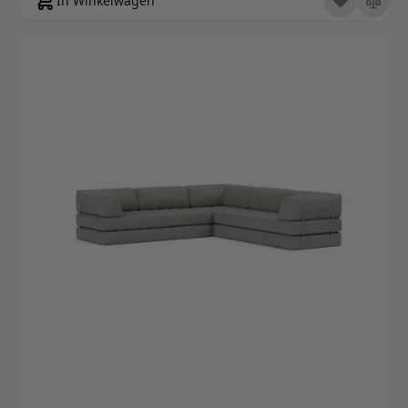
In Winkelwagen