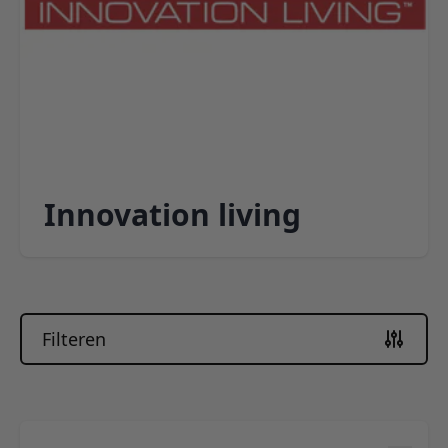
Innovation living
Filteren
Skip to product list