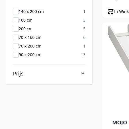
products available
In Win
140 x 200 cm
1
products available
160 cm
3
products available
200 cm
5
products available
70 x 160 cm
6
products available
70 x 200 cm
1
products available
90 x 200 cm
13
Prijs
MOJO 