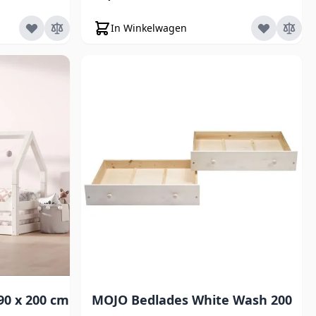
In Winkelwagen
0 x 200 cm
MOJO Bedlades White Wash 200