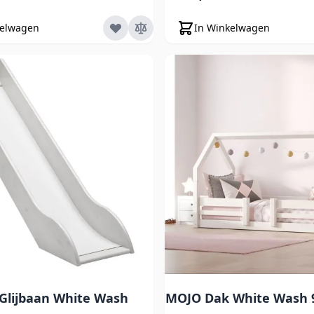
kelwagen
In Winkelwagen
Glijbaan White Wash
MOJO Dak White Wash 9