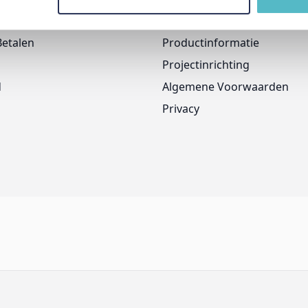
Onze Merken
Betalen
Productinformatie
Projectinrichting
d
Algemene Voorwaarden
Privacy