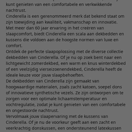
kunt genieten van een comfortabele en verkwikkende
nachtrust.
Cinderella is een gerenommeerd merk dat bekend staat om
zijn toewijding aan kwaliteit, vakmanschap en innovatie.
Met meer dan 60 jaar ervaring in het creëren van
slaapcomfort, biedt Cinderella een scala aan dekbedden en
kussens die voldoen aan de hoogste normen van luxe en
comfort.
Ontdek de perfecte slaapoplossing met de diverse collectie
dekbedden van Cinderella. Of je nu op zoek bent naar een
lichtgewicht zomerdekbed, een warm en knus winterdekbed
of een veelzijdig vierseizoenendekbed, Cinderella heeft de
ideale keuze voor jouw slaapbehoeften.
De dekbedden van Cinderella zijn gemaakt van
hoogwaardige materialen, zoals zacht katoen, soepel dons
of innovatieve synthetische vezels. Ze zijn ontworpen om te
zorgen voor een optimale lichaamstemperatuur en
vochtregulatie, zodat je kunt genieten van een comfortabele
en ongestoorde nachtrust.
Vervolmaak jouw slaapervaring met de kussens van
Cinderella. Of je nu de voorkeur geeft aan een zacht en
veerkrachtig donskussen, een ondersteunend latexkussen