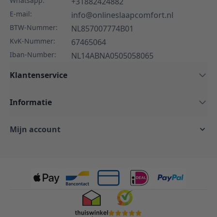
Whatsapp:
+31882424882
E-mail:
info@onlineslaapcomfort.nl
BTW-Nummer:
NL857007774B01
KvK-Nummer:
67465064
Iban-Number:
NL14ABNA0505058065
Klantenservice
Informatie
Mijn account