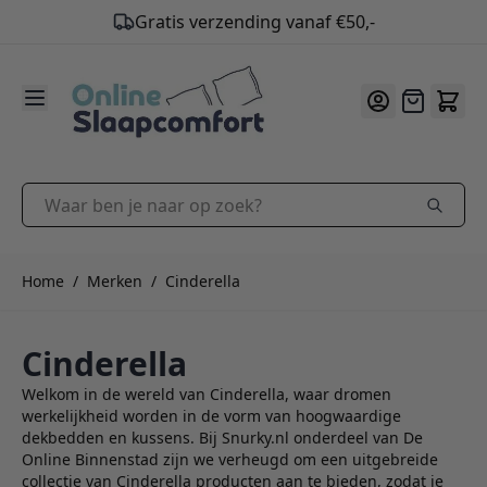
Gratis verzending vanaf €50,-
9.2
/10
Ga naar de inhoud
Offerte
Waar ben je naar op zoek?
Home
/
Merken
/
Cinderella
Cinderella
Welkom in de wereld van Cinderella, waar dromen
werkelijkheid worden in de vorm van hoogwaardige
dekbedden en kussens. Bij Snurky.nl onderdeel van De
Online Binnenstad zijn we verheugd om een uitgebreide
collectie van Cinderella producten aan te bieden, zodat je