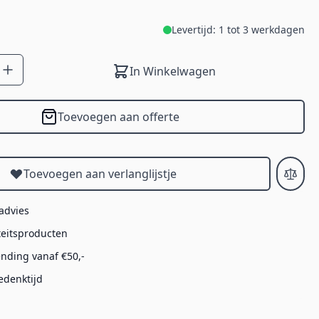
Levertijd: 1 tot 3 werkdagen
In Winkelwagen
Toevoegen aan offerte
Toevoegen aan verlanglijstje
 advies
teitsproducten
ending vanaf €50,-
edenktijd