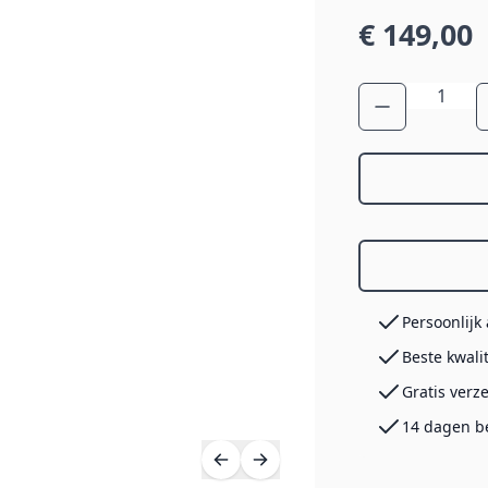
€ 149,00
Aantal
Persoonlijk
Beste kwali
Gratis verz
14 dagen b