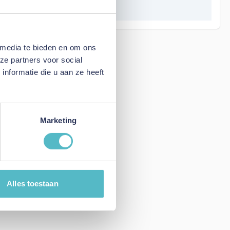
20 mm
 media te bieden en om ons
ze partners voor social
nformatie die u aan ze heeft
Marketing
Alles toestaan