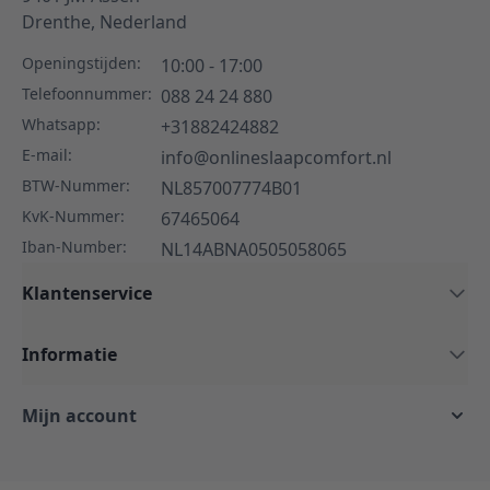
Drenthe,
Nederland
Openingstijden:
10:00 - 17:00
Telefoonnummer:
088 24 24 880
Whatsapp:
+31882424882
E-mail:
info@onlineslaapcomfort.nl
BTW-Nummer:
NL857007774B01
KvK-Nummer:
67465064
Iban-Number:
NL14ABNA0505058065
Klantenservice
Informatie
Mijn account