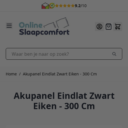
9.2
/10
Ga naar de inhoud
Offerte
Waar ben je naar op zoek?
Home
/
Akupanel Eindlat Zwart Eiken - 300 Cm
Akupanel Eindlat Zwart
Eiken - 300 Cm