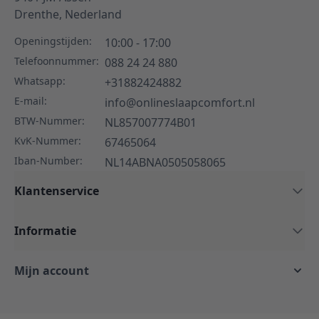
Drenthe,
Nederland
Openingstijden:
10:00 - 17:00
Telefoonnummer:
088 24 24 880
Whatsapp:
+31882424882
E-mail:
info@onlineslaapcomfort.nl
BTW-Nummer:
NL857007774B01
KvK-Nummer:
67465064
Iban-Number:
NL14ABNA0505058065
Klantenservice
Informatie
Mijn account