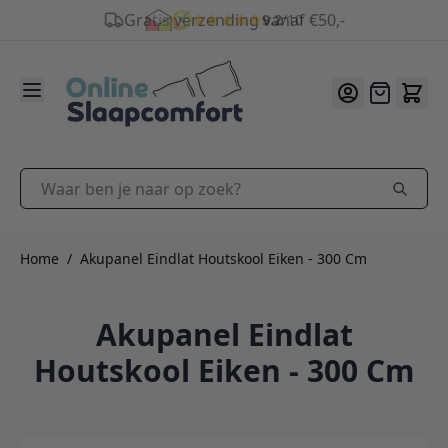
9.2
/10
Ga naar de inhoud
Offerte
Waar ben je naar op zoek?
Home
/
Akupanel Eindlat Houtskool Eiken - 300 Cm
Akupanel Eindlat
Houtskool Eiken - 300 Cm