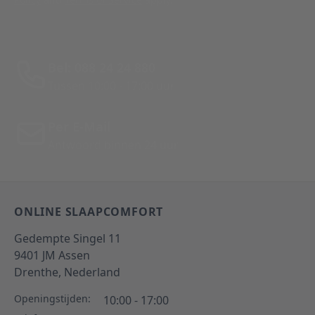
Bel: 088 24 24 880
Tussen 10:00 - 17:00 uur
Per E-Mail
Antwoord binnen 24 uur
ONLINE SLAAPCOMFORT
Gedempte Singel 11
9401 JM
Assen
Drenthe,
Nederland
Openingstijden:
10:00 - 17:00