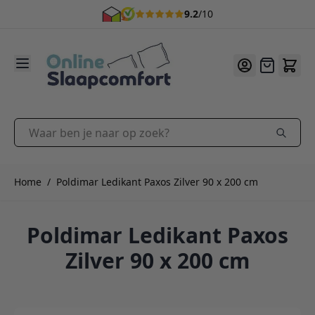
9.2
/10
Ga naar de inhoud
Offerte
Waar ben je naar op zoek?
Home
/
Poldimar Ledikant Paxos Zilver 90 x 200 cm
Poldimar Ledikant Paxos
Zilver 90 x 200 cm