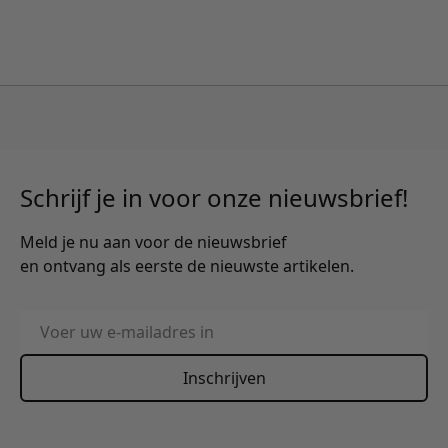
Schrijf je in voor onze nieuwsbrief!
Meld je nu aan voor de nieuwsbrief
en ontvang als eerste de nieuwste artikelen.
E-mailadres
Inschrijven
This form is protected by reCAPTCHA - the
Google Privacy
Policy
and
Terms of Service
apply.