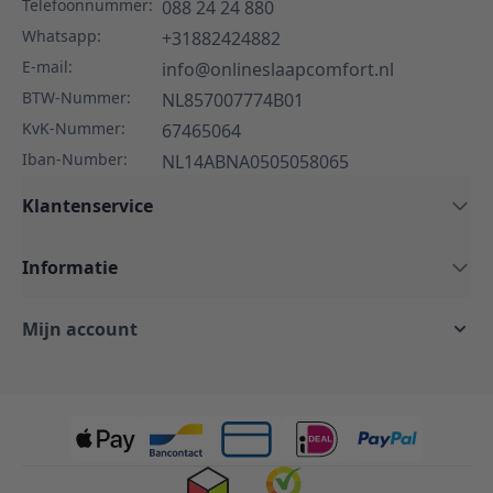
Telefoonnummer:
088 24 24 880
Whatsapp:
+31882424882
E-mail:
info@onlineslaapcomfort.nl
BTW-Nummer:
NL857007774B01
KvK-Nummer:
67465064
Iban-Number:
NL14ABNA0505058065
Klantenservice
Informatie
Mijn account