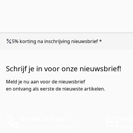
5% korting na inschrijving nieuwsbrief *
Schrijf je in voor onze nieuwsbrief!
Meld je nu aan voor de nieuwsbrief
en ontvang als eerste de nieuwste artikelen.
Bel: 088 24 24 880
Per E
Tussen 10:00 - 17:00 uur
Antwo