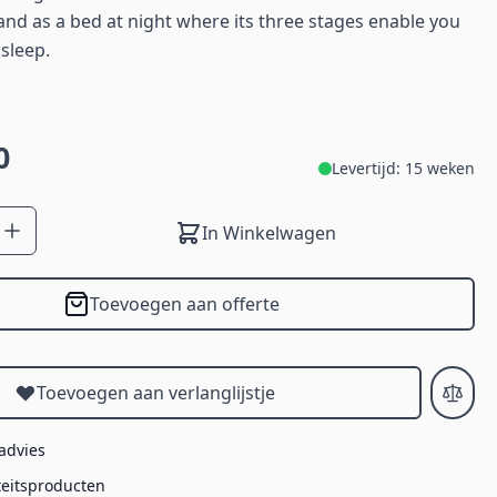
and as a bed at night where its three stages enable you
 sleep.
0
Levertijd: 15 weken
In Winkelwagen
Toevoegen aan offerte
Toevoegen aan verlanglijstje
 advies
teitsproducten