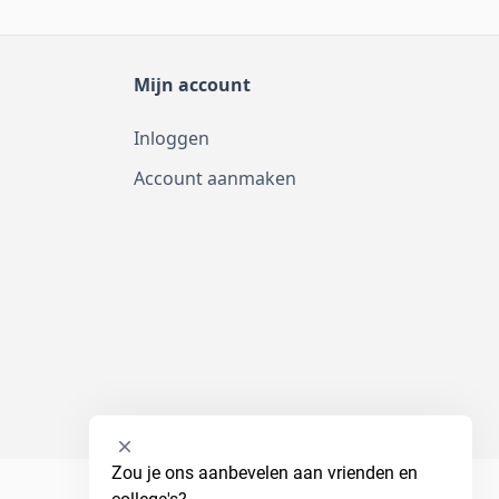
Mijn account
Inloggen
Account aanmaken
Selecteer
Zou je ons aanbevelen aan vrienden en 
een