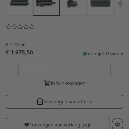
€ 2.195,00
€ 1.975,50
Levertijd: 15 weken
Aantal
In Winkelwagen
Toevoegen aan offerte
Toevoegen aan verlanglijstje