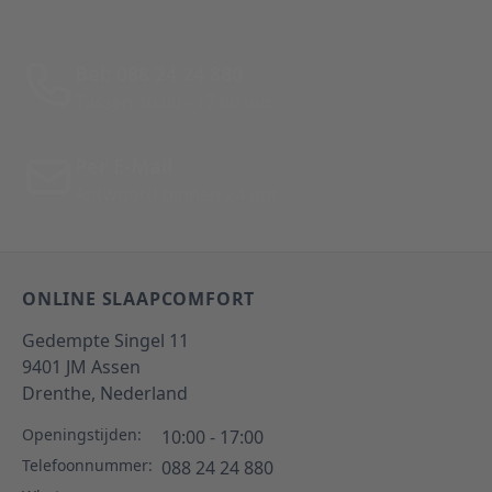
Bel: 088 24 24 880
Tussen 10:00 - 17:00 uur
Per E-Mail
Antwoord binnen 24 uur
ONLINE SLAAPCOMFORT
Gedempte Singel 11
9401 JM
Assen
Drenthe,
Nederland
Openingstijden:
10:00 - 17:00
Telefoonnummer:
088 24 24 880