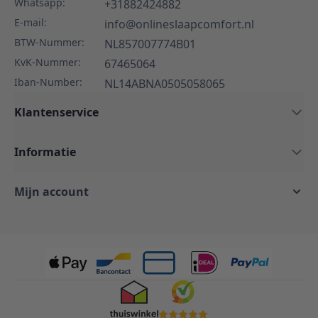
Whatsapp:
+31882424882
E-mail:
info@onlineslaapcomfort.nl
BTW-Nummer:
NL857007774B01
KvK-Nummer:
67465064
Iban-Number:
NL14ABNA0505058065
Klantenservice
Informatie
Mijn account