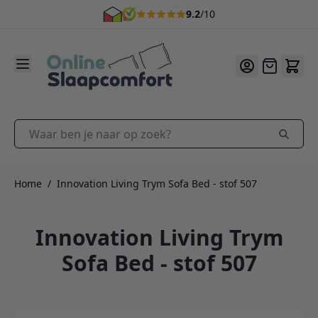
9.2
/10
Ga naar de inhoud
Offerte
Waar ben je naar op zoek?
Home
/
Innovation Living Trym Sofa Bed - stof 507
Innovation Living Trym
Sofa Bed - stof 507