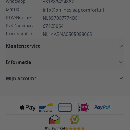
Whatsapp:
+31882424882
E-mail:
info@onlineslaapcomfort.nl
BTW-Nummer:
NL857007774B01
KvK-Nummer:
67465064
Iban-Number:
NL14ABNA0505058065
Klantenservice
Informatie
Mijn account