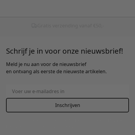
Schrijf je in voor onze nieuwsbrief!
Meld je nu aan voor de nieuwsbrief
en ontvang als eerste de nieuwste artikelen.
E-mailadres
Inschrijven
This form is protected by reCAPTCHA - the
Google Privacy
Policy
and
Terms of Service
apply.