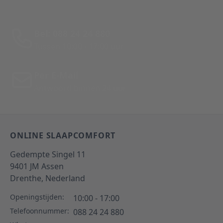
Bel: 088 24 24 880
Tussen 10:00 - 17:00 uur
Per E-Mail
Antwoord binnen 24 uur
ONLINE SLAAPCOMFORT
Gedempte Singel 11
9401 JM
Assen
Drenthe,
Nederland
Openingstijden:
10:00 - 17:00
Telefoonnummer:
088 24 24 880