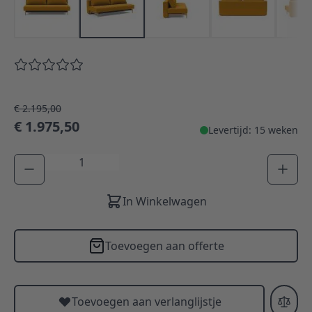
€ 2.195,00
€ 1.975,50
Levertijd: 15 weken
Aantal
In Winkelwagen
Toevoegen aan offerte
Toevoegen aan verlanglijstje