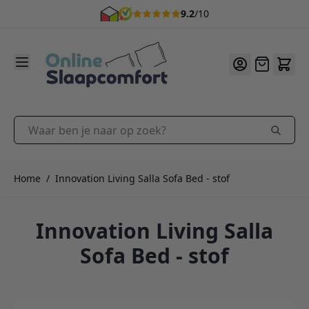
9.2
/10
Ga naar de inhoud
Offerte
Waar ben je naar op zoek?
Home
/
Innovation Living Salla Sofa Bed - stof
Innovation Living Salla
Sofa Bed - stof