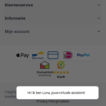
Klantenservice
Informatie
Mijn account
Kiyoh
Copyright © 2013-heden Magento. Alle rechten
Hi! Ik ben Luna, jouw virtuele assistent!
voorbehouden.
Privacy Policy
Cookies