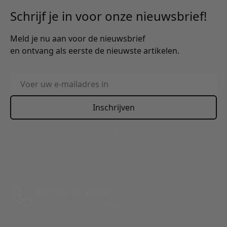
Schrijf je in voor onze nieuwsbrief!
Meld je nu aan voor de nieuwsbrief
en ontvang als eerste de nieuwste artikelen.
E-mailadres
Inschrijven
This form is protected by reCAPTCHA - the
Google Privacy
Policy
and
Terms of Service
apply.
Bel: 088 24 24 880
Tussen 10:00 - 17:00 uur