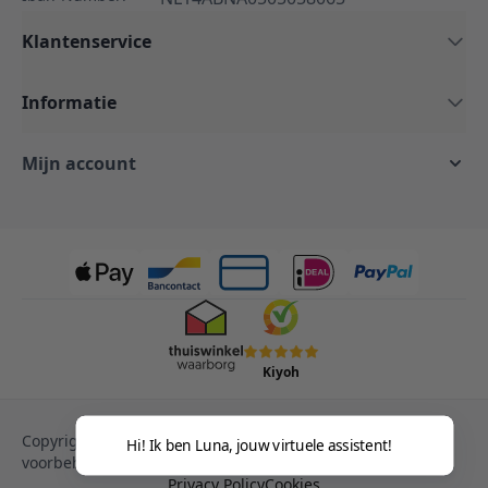
Klantenservice
Informatie
Mijn account
Kiyoh
Copyright © 2013-heden Magento. Alle rechten
Hi! Ik ben Luna, jouw virtuele assistent!
voorbehouden.
Privacy Policy
Cookies