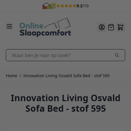
9.2
/10
Ga naar de inhoud
Offerte
Waar ben je naar op zoek?
Home
/
Innovation Living Osvald Sofa Bed - stof 595
Innovation Living Osvald
Sofa Bed - stof 595