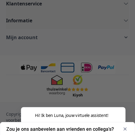
Klantenservice
Informatie
Mijn account
Kiyoh
Copyright © 2013-heden Magento. Alle rechten
Hi! Ik ben Luna, jouw virtuele assistent!
voorbehouden.
Privacy Policy
Cookies
Zou je ons aanbevelen aan vrienden en collega's?