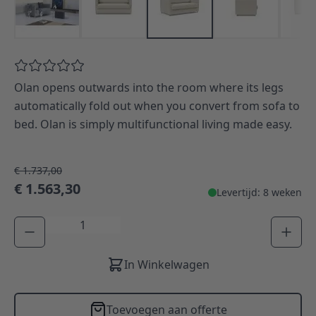
Olan opens outwards into the room where its legs
automatically fold out when you convert from sofa to
bed. Olan is simply multifunctional living made easy.
€ 1.737,00
€ 1.563,30
Levertijd: 8 weken
Aantal
In Winkelwagen
Toevoegen aan offerte