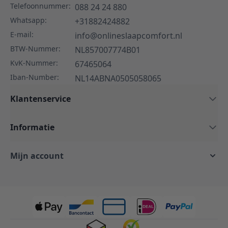
Telefoonnummer:
088 24 24 880
Whatsapp:
+31882424882
E-mail:
info@onlineslaapcomfort.nl
BTW-Nummer:
NL857007774B01
KvK-Nummer:
67465064
Iban-Number:
NL14ABNA0505058065
Klantenservice
Informatie
Mijn account