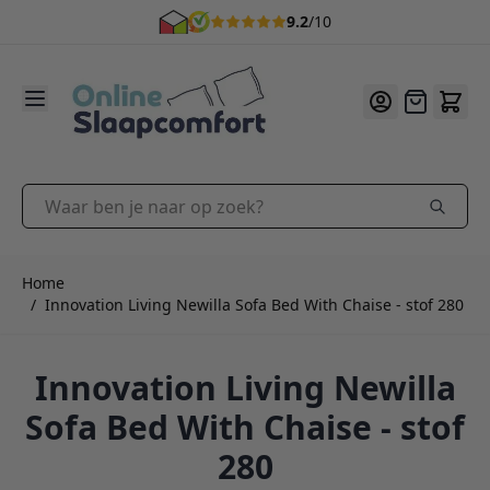
9.2
/10
Ga naar de inhoud
Offerte
Waar ben je naar op zoek?
Home
/
Innovation Living Newilla Sofa Bed With Chaise - stof 280
Innovation Living Newilla
Sofa Bed With Chaise - stof
280