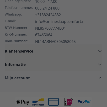
Openingstijden:
10:00 - 17:00
Telefoonnummer:
088 24 24 880
Whatsapp:
+31882424882
E-mail:
info@onlineslaapcomfort.nl
BTW-Nummer:
NL857007774B01
KvK-Nummer:
67465064
Iban-Number:
NL14ABNA0505058065
Klantenservice
Informatie
Mijn account