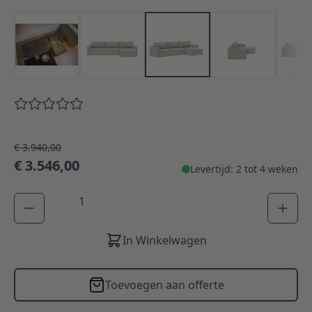
€ 3.940,00
€ 3.546,00
Levertijd: 2 tot 4 weken
Aantal
In Winkelwagen
Toevoegen aan offerte