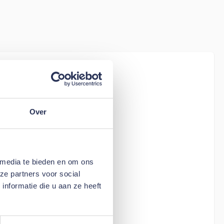
iew
tion Living
Over
 media te bieden en om ons
ze partners voor social
nformatie die u aan ze heeft