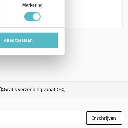
eCAPTCHA - the
Marketing
rms of Service
Alles toestaan
Gratis verzending vanaf €50,-
Inschrijven