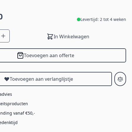
0
Levertijd: 2 tot 4 weken
In Winkelwagen
Toevoegen aan offerte
Toevoegen aan verlanglijstje
 advies
teitsproducten
ending vanaf €50,-
edenktijd