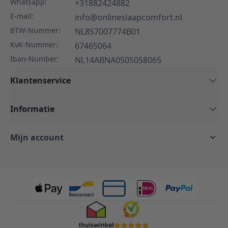
Whatsapp:
+31882424882
E-mail:
info@onlineslaapcomfort.nl
BTW-Nummer:
NL857007774B01
KvK-Nummer:
67465064
Iban-Number:
NL14ABNA0505058065
Klantenservice
Informatie
Mijn account