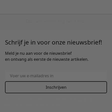
Schrijf je in voor onze nieuwsbrief!
Meld je nu aan voor de nieuwsbrief
en ontvang als eerste de nieuwste artikelen.
E-mailadres
Inschrijven
This form is protected by reCAPTCHA - the
Google Privacy
Policy
and
Terms of Service
apply.