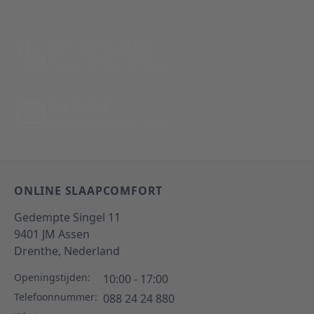
Bel: 088 24 24 880
Tussen 10:00 - 17:00 uur
Per E-Mail
Antwoord binnen 24 uur
ONLINE SLAAPCOMFORT
Gedempte Singel 11
9401 JM
Assen
Drenthe,
Nederland
Openingstijden:
10:00 - 17:00
Telefoonnummer:
088 24 24 880