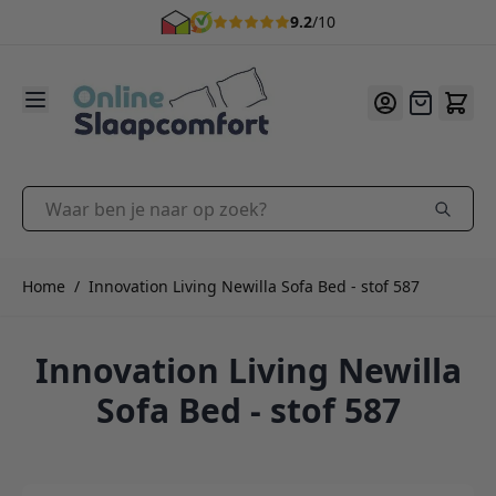
9.2
/10
Ga naar de inhoud
Offerte
Waar ben je naar op zoek?
Home
/
Innovation Living Newilla Sofa Bed - stof 587
Innovation Living Newilla
Sofa Bed - stof 587