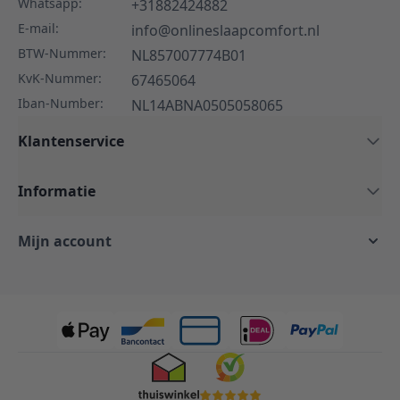
Whatsapp:
+31882424882
E-mail:
info@onlineslaapcomfort.nl
BTW-Nummer:
NL857007774B01
KvK-Nummer:
67465064
Iban-Number:
NL14ABNA0505058065
Klantenservice
Informatie
Mijn account