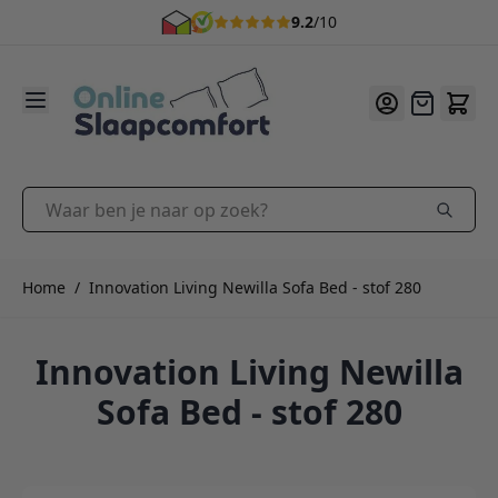
9.2
/10
Ga naar de inhoud
Offerte
Waar ben je naar op zoek?
Home
/
Innovation Living Newilla Sofa Bed - stof 280
Innovation Living Newilla
Sofa Bed - stof 280