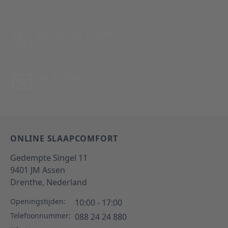
Bel: 088 24 24 880
Tussen 10:00 - 17:00 uur
Per E-Mail
Antwoord binnen 24 uur
ONLINE SLAAPCOMFORT
Gedempte Singel 11
9401 JM
Assen
Drenthe,
Nederland
Openingstijden:
10:00 - 17:00
Telefoonnummer:
088 24 24 880