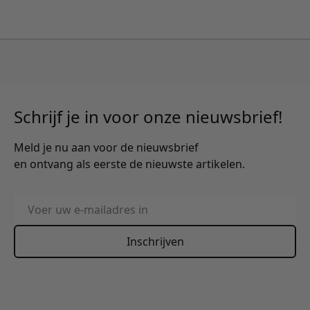
Schrijf je in voor onze nieuwsbrief!
Meld je nu aan voor de nieuwsbrief
en ontvang als eerste de nieuwste artikelen.
E-mailadres
Inschrijven
This form is protected by reCAPTCHA - the
Google Privacy
Policy
and
Terms of Service
apply.