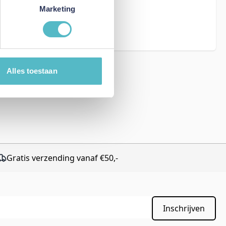
eCAPTCHA - the
Marketing
rms of Service
Alles toestaan
Gratis verzending vanaf €50,-
Inschrijven