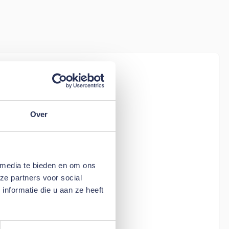
iew
tion Living
 - stof 411
Over
 media te bieden en om ons
ze partners voor social
nformatie die u aan ze heeft