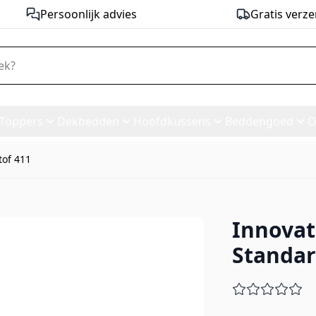
Persoonlijk advies
Gratis verze
Toppers
Dekbedden
Hoofdkussens
Beddengoed
O
tof 411
Innovat
r with Standard Arms - stof 4
Standar