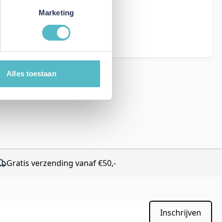
Marketing
eCAPTCHA - the
rms of Service
Alles toestaan
Gratis verzending vanaf €50,-
Inschrijven