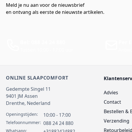
Meld je nu aan voor de nieuwsbrief
en ontvang als eerste de nieuwste artikelen.
Bel: 088 24 24 880
Per E
Tussen 10:00 - 17:00 uur
Antwo
ONLINE SLAAPCOMFORT
Klantenserv
Gedempte Singel 11
Advies
9401 JM
Assen
Contact
Drenthe,
Nederland
Bestellen & 
Openingstijden:
10:00 - 17:00
Verzending
Telefoonnummer:
088 24 24 880
Retourbelei
Whatsapp:
+31882424882