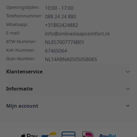
Openingstijden:
10:00 - 17:00
Telefoonnummer:
088 24 24 880
Whatsapp:
+31882424882
E-mail:
info@onlineslaapcomfort.nl
BTW-Nummer:
NL857007774B01
KvK-Nummer:
67465064
Iban-Number:
NL14ABNA0505058065
Klantenservice
Informatie
Mijn account