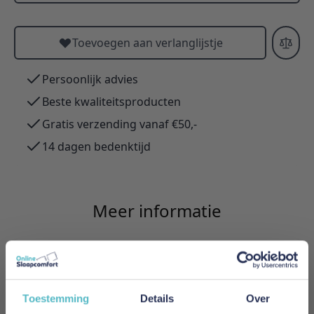
Toevoegen aan verlanglijstje
Persoonlijk advies
Beste kwaliteitsproducten
Gratis verzending vanaf €50,-
14 dagen bedenktijd
Meer informatie
Merk
Innovation Living
Toestemming
Details
Over