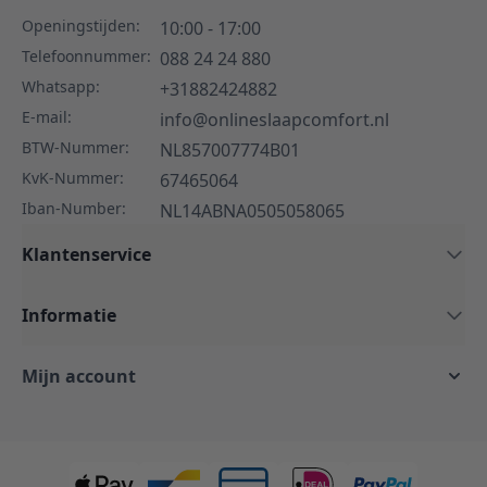
Openingstijden:
10:00 - 17:00
Telefoonnummer:
088 24 24 880
Whatsapp:
+31882424882
E-mail:
info@onlineslaapcomfort.nl
BTW-Nummer:
NL857007774B01
KvK-Nummer:
67465064
Iban-Number:
NL14ABNA0505058065
Klantenservice
Informatie
Mijn account