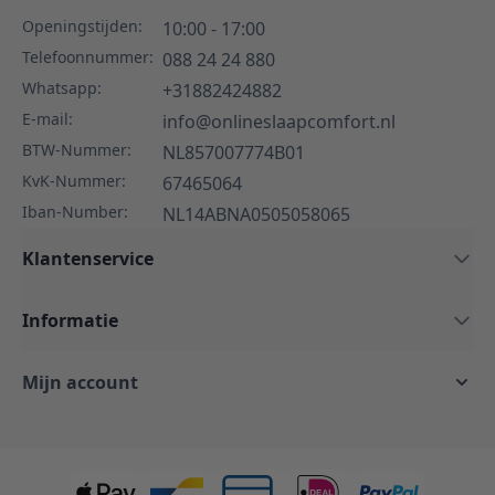
Openingstijden:
10:00 - 17:00
Telefoonnummer:
088 24 24 880
Whatsapp:
+31882424882
E-mail:
info@onlineslaapcomfort.nl
BTW-Nummer:
NL857007774B01
KvK-Nummer:
67465064
Iban-Number:
NL14ABNA0505058065
Klantenservice
Informatie
Mijn account