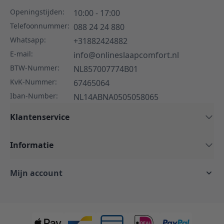
Openingstijden:
10:00 - 17:00
Telefoonnummer:
088 24 24 880
Whatsapp:
+31882424882
E-mail:
info@onlineslaapcomfort.nl
BTW-Nummer:
NL857007774B01
KvK-Nummer:
67465064
Iban-Number:
NL14ABNA0505058065
Klantenservice
Informatie
Mijn account