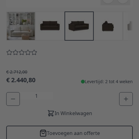
€ 2.712,00
€ 2.440,80
Levertijd: 2 tot 4 weken
Aantal
In Winkelwagen
Toevoegen aan offerte