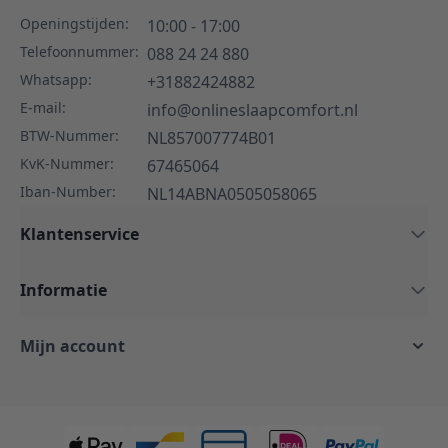
Openingstijden:
10:00 - 17:00
Telefoonnummer:
088 24 24 880
Whatsapp:
+31882424882
E-mail:
info@onlineslaapcomfort.nl
BTW-Nummer:
NL857007774B01
KvK-Nummer:
67465064
Iban-Number:
NL14ABNA0505058065
Klantenservice
Informatie
Mijn account