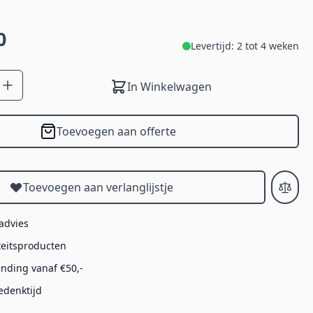
0
Levertijd: 2 tot 4 weken
In Winkelwagen
Toevoegen aan offerte
Toevoegen aan verlanglijstje
 advies
teitsproducten
ending vanaf €50,-
edenktijd