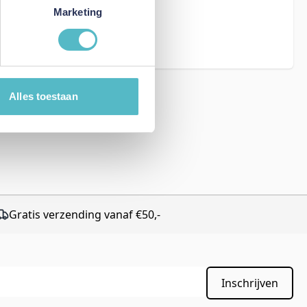
eCAPTCHA - the
Marketing
rms of Service
Alles toestaan
Gratis verzending vanaf €50,-
Inschrijven