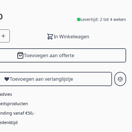
0
Levertijd: 2 tot 4 weken
In Winkelwagen
Toevoegen aan offerte
Toevoegen aan verlanglijstje
 advies
teitsproducten
ending vanaf €50,-
edenktijd