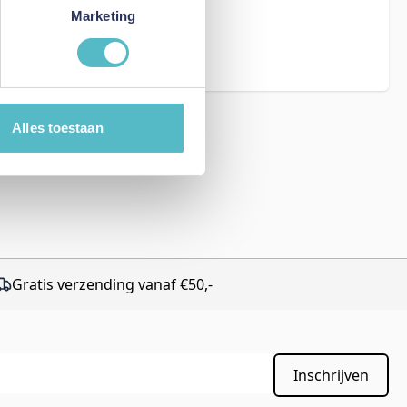
eCAPTCHA - the
Marketing
rms of Service
Alles toestaan
Gratis verzending vanaf €50,-
Inschrijven