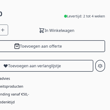
0
Levertijd: 2 tot 4 weken
In Winkelwagen
Toevoegen aan offerte
Toevoegen aan verlanglijstje
 advies
teitsproducten
ending vanaf €50,-
edenktijd