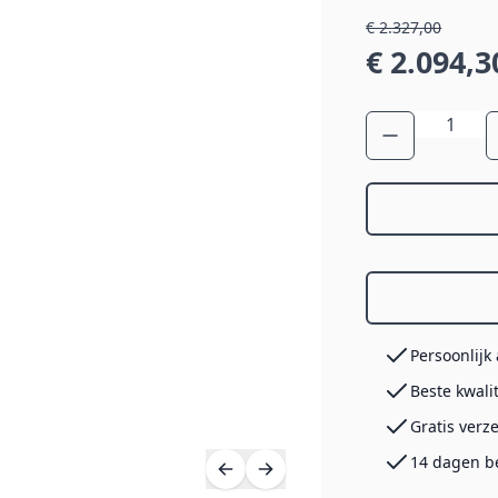
€ 2.327,00
€ 2.094,3
Aantal
Persoonlijk
Beste kwali
Gratis verz
14 dagen b