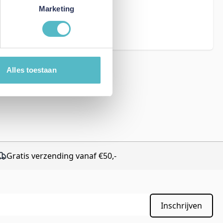
eCAPTCHA - the
Marketing
rms of Service
Alles toestaan
Gratis verzending vanaf €50,-
Inschrijven