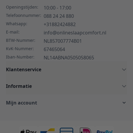
Openingstijden:
10:00 - 17:00
Telefoonnummer:
088 24 24 880
Whatsapp:
+31882424882
E-mail:
info@onlineslaapcomfort.nl
BTW-Nummer:
NL857007774B01
KvK-Nummer:
67465064
Iban-Number:
NL14ABNA0505058065
Klantenservice
Informatie
Mijn account