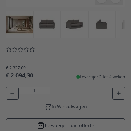
€ 2.327,00
€ 2.094,30
Levertijd: 2 tot 4 weken
Aantal
In Winkelwagen
Toevoegen aan offerte