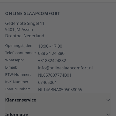
ONLINE SLAAPCOMFORT
Gedempte Singel 11
9401 JM
Assen
Drenthe,
Nederland
Openingstijden:
10:00 - 17:00
Telefoonnummer:
088 24 24 880
Whatsapp:
+31882424882
E-mail:
info@onlineslaapcomfort.nl
BTW-Nummer:
NL857007774B01
KvK-Nummer:
67465064
Iban-Number:
NL14ABNA0505058065
Klantenservice
Informatie