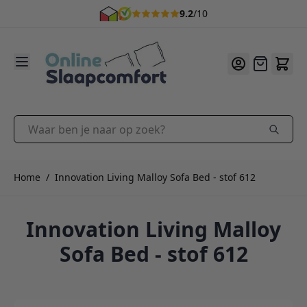
9.2
/10
Ga naar de inhoud
Offerte
Waar ben je naar op zoek?
Home
/
Innovation Living Malloy Sofa Bed - stof 612
Innovation Living Malloy
Sofa Bed - stof 612