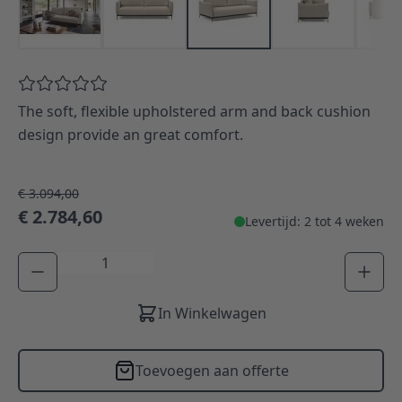
The soft, flexible upholstered arm and back cushion
design provide an great comfort.
€ 3.094,00
€ 2.784,60
Levertijd: 2 tot 4 weken
Aantal
In Winkelwagen
Toevoegen aan offerte